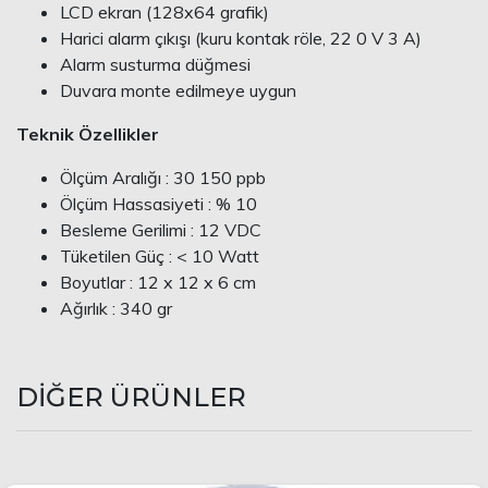
LCD ekran (128x64 grafik)
Harici alarm çıkışı (kuru kontak röle, 22 0 V 3 A)
Alarm susturma düğmesi
Duvara monte edilmeye uygun
Teknik Özellikler
Ölçüm Aralığı : 30 150 ppb
Ölçüm Hassasiyeti : % 10
Besleme Gerilimi : 12 VDC
Tüketilen Güç : < 10 Watt
Boyutlar : 12 x 12 x 6 cm
Ağırlık : 340 gr
DİĞER ÜRÜNLER