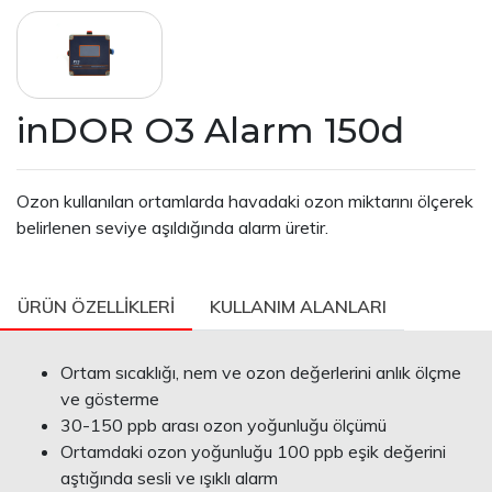
inDOR O3 Alarm 150d
Ozon kullanılan ortamlarda havadaki ozon miktarını ölçerek
belirlenen seviye aşıldığında alarm üretir.
ÜRÜN ÖZELLİKLERİ
KULLANIM ALANLARI
Ortam sıcaklığı, nem ve ozon değerlerini anlık ölçme
ve gösterme
30-150 ppb arası ozon yoğunluğu ölçümü
Ortamdaki ozon yoğunluğu 100 ppb eşik değerini
aştığında sesli ve ışıklı alarm