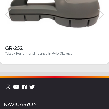
GR-252
Yüksek Performanslı Taşınabilir RFID Okuyucu
NAVİGASYON