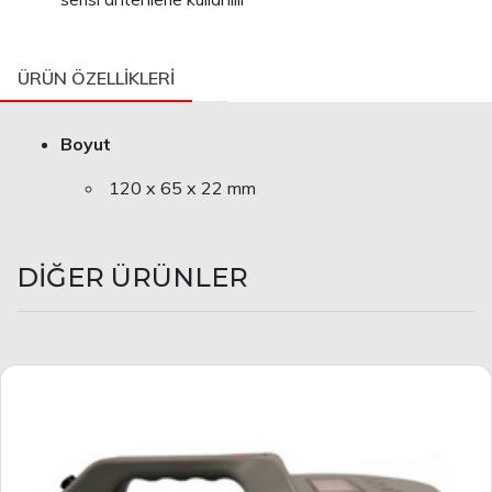
ÜRÜN ÖZELLİKLERİ
Boyut
120 x 65 x 22 mm
DİĞER ÜRÜNLER