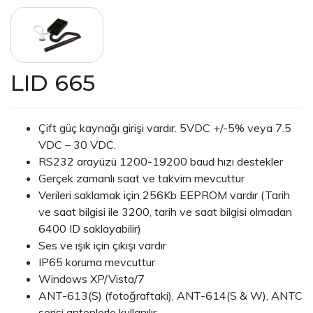
LID 665
Çift güç kaynağı girişi vardır. 5VDC +/-5% veya 7.5
VDC – 30 VDC.
RS232 arayüzü 1200-19200 baud hızı destekler
Gerçek zamanlı saat ve takvim mevcuttur
Verileri saklamak için 256Kb EEPROM vardır (Tarih
ve saat bilgisi ile 3200, tarih ve saat bilgisi olmadan
6400 ID saklayabilir)
Ses ve ışık için çıkışı vardır
IP65 koruma mevcuttur
Windows XP/Vista/7
ANT-613(S) (fotoğraftaki), ANT-614(S & W), ANTC
serisi antenlerle kullanılır