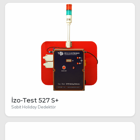
İzo-Test 527 S+
Sabit Holiday Dedektör