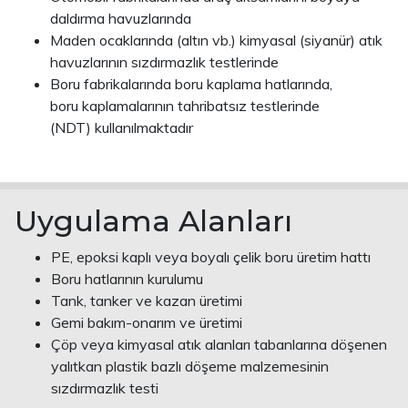
daldırma havuzlarında
Maden ocaklarında (altın vb.) kimyasal (siyanür) atık
havuzlarının sızdırmazlık testlerinde
Boru fabrikalarında boru kaplama hatlarında,
boru kaplamalarının tahribatsız testlerinde
(NDT) kullanılmaktadır
Uygulama Alanları
PE, epoksi kaplı veya boyalı çelik boru üretim hattı
Boru hatlarının kurulumu
Tank, tanker ve kazan üretimi
Gemi bakım-onarım ve üretimi
Çöp veya kimyasal atık alanları tabanlarına döşenen
yalıtkan plastik bazlı döşeme malzemesinin
sızdırmazlık testi