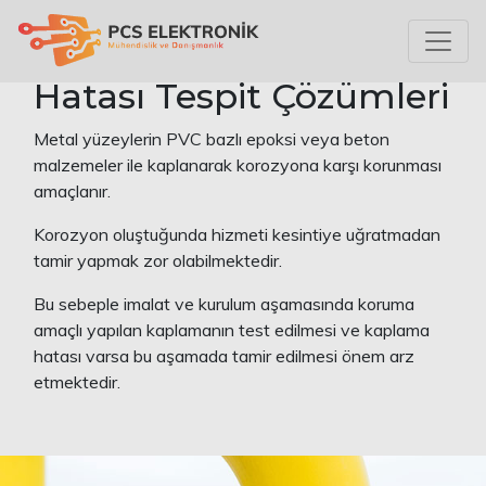
Kaplama ve Boya
Hatası Tespit Çözümleri
Metal yüzeylerin PVC bazlı epoksi veya beton
malzemeler ile kaplanarak korozyona karşı korunması
amaçlanır.
Korozyon oluştuğunda hizmeti kesintiye uğratmadan
tamir yapmak zor olabilmektedir.
Bu sebeple imalat ve kurulum aşamasında koruma
amaçlı yapılan kaplamanın test edilmesi ve kaplama
hatası varsa bu aşamada tamir edilmesi önem arz
etmektedir.