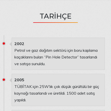
TARİHÇE
2002
Petrol ve gaz dağıtım sektörü için boru kaplama
kaçaklarını bulan ‘’Pin Hole Detector’’ tasarlandı
ve satışa sunuldu.
2005
TÜBİTAK için 25W’lık çok düşük gürültülü bir güç
kaynağı tasarlandı ve üretildi. 1500 adet satış
yapıldı.