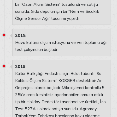
bir ‘’Ozon Alarm Sistemi’’ tasarlandı ve satışa
sunuldu. Gıda depoları için bir ‘’Nem ve Sıcaklık
Ölçme Sensör Ağı’’ tasarımı yapıldı.
2018
Hava kalitesi ölçüm istasyonu ve veri toplama ağı
test çalışmaları başladı
2019
Kültür Balıkçılığı Endüstrisi için Bulut tabanlı ''Su
Kalitesi Ölçüm Sistemi'‘ KOSGEB destekli bir Ar-
Ge projesi olarak başladı. Mikroişlemci kontrollu 5-
35kV arası kesintisiz ayarlanabilen omuza askılı
tip bir Holiday Dedektör tasarlandı ve üretildi , İzo-
Test 527A+ olarak satışa sunuldu. Agromey
Torbalı Yem Fabrikası bacalarına koku giderme