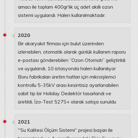
amacı ile toplam 400gr’lık üç adet akıllı ozon
sistemi uygulandı. Halen kullanılmaktadır.
2020
Bir akaryakıt firması için bulut üzerinden
izlenebilen, otomatik olarak günlük kullanım raporu
e-postası gönderebilen ‘’Ozon Otomatı’’ geliştirildi
ve uygulandı, 10 istasyonda halen kullanılıyor
Boru fabrikaları üretim hatları için mikroişlemci
kontrollu 5-35kV arası kesintisiz ayarlanabilen
sabit tip bir Holiday Dedektör tasarlandı ve
üretildi, İzo-Test 527S+ olarak satışa sunuldu
2021
''Su Kalitesi Ölçüm Sistemi'‘ projesi başarı ile