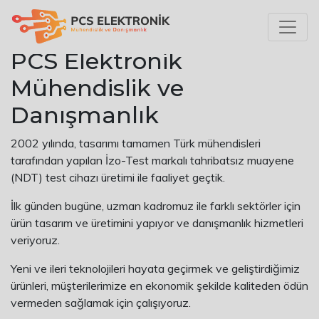
HAKKIMIZDA
PCS Elektronik
Mühendislik ve
Danışmanlık
2002 yılında, tasarımı tamamen Türk mühendisleri
tarafından yapılan İzo-Test markalı tahribatsız muayene
(NDT) test cihazı üretimi ile faaliyet geçtik.
İlk günden bugüne, uzman kadromuz ile farklı sektörler için
ürün tasarım ve üretimini yapıyor ve danışmanlık hizmetleri
veriyoruz.
Yeni ve ileri teknolojileri hayata geçirmek ve geliştirdiğimiz
ürünleri, müşterilerimize en ekonomik şekilde kaliteden ödün
vermeden sağlamak için çalışıyoruz.