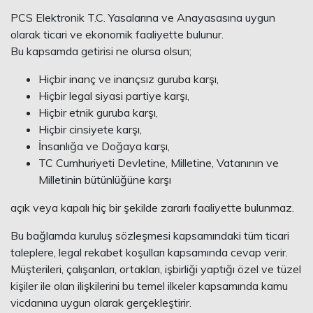
PCS Elektronik T.C. Yasalarına ve Anayasasına uygun
olarak ticari ve ekonomik faaliyette bulunur.
Bu kapsamda getirisi ne olursa olsun;
Hiçbir inanç ve inançsız guruba karşı,
Hiçbir legal siyasi partiye karşı,
Hiçbir etnik guruba karşı,
Hiçbir cinsiyete karşı,
İnsanlığa ve Doğaya karşı,
TC Cumhuriyeti Devletine, Milletine, Vatanının ve
Milletinin bütünlüğüne karşı
açık veya kapalı hiç bir şekilde zararlı faaliyette bulunmaz.
Bu bağlamda kuruluş sözleşmesi kapsamındaki tüm ticari
taleplere, legal rekabet koşulları kapsamında cevap verir.
Müşterileri, çalışanları, ortakları, işbirliği yaptığı özel ve tüzel
kişiler ile olan ilişkilerini bu temel ilkeler kapsamında kamu
vicdanına uygun olarak gerçekleştirir.